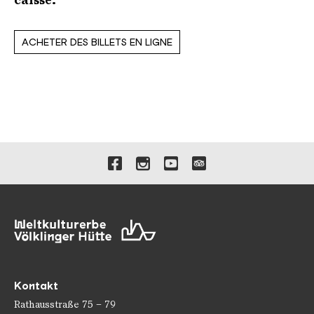
caisse.
ACHETER DES BILLETS EN LIGNE
Verlinkungen zu unseren 
Kontakt
Rathausstraße 75 – 79