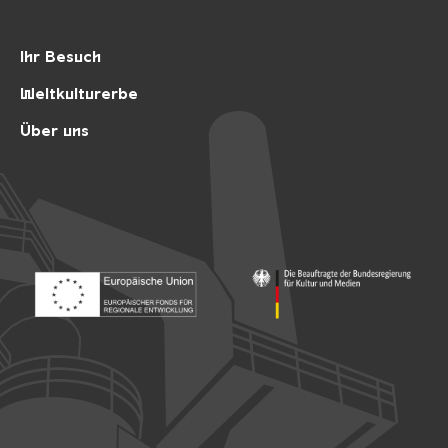
Ihr Besuch
Weltkulturerbe
Über uns
Footer: Europäischer Fonds für nationale Entwicklung
Footer: Die Beauftragte der Bu