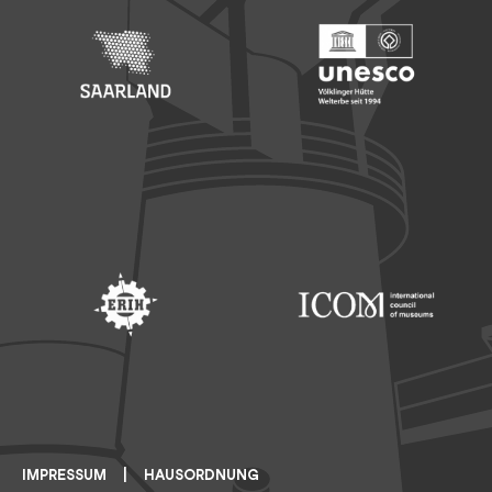
Footer: Saarland
Footer: Unesco Welterbe
Footer: ERIH
Footer: ICOM
IMPRESSUM
HAUSORDNUNG