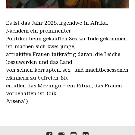
The Bloodettes
Es ist das Jahr 2025, irgendwo in Afrika.
Nachdem ein prominenter
Politiker beim gekauften Sex zu Tode gekommen
ist, machen sich zwei junge,
attraktive Frauen tatkräftig daran, die Leiche
loszuwerden und das Land
von seinen korrupten, sex- und machtbesessenen
Männern zu befreien. Sie
erfüllen das Mevungu – ein Ritual, das Frauen
vorbehalten ist. (bik,
Arsenal)
Verlinkungen zu unseren 