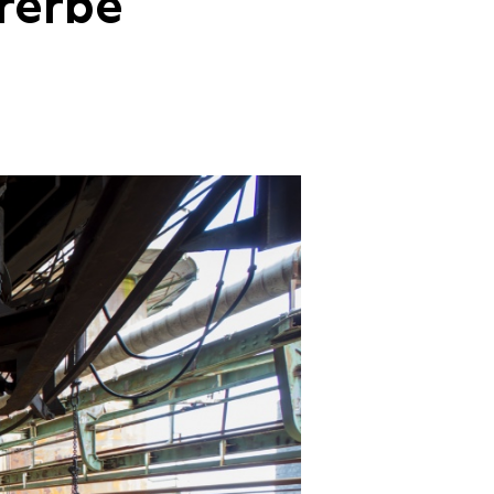
rerbe