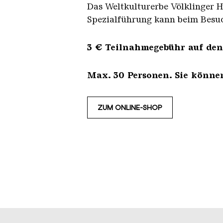
Das Weltkulturerbe Völklinger Hü
Spezialführung kann beim Besuc
3 € Teilnahmegebühr auf den E
Max. 30 Personen. Sie können
ZUM ONLINE-SHOP