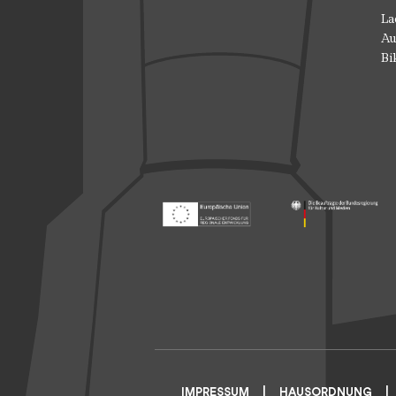
La
Au
Bi
Footer: Europäischer Fonds für nationale
Footer: Die Beauft
IMPRESSUM
HAUSORDNUNG