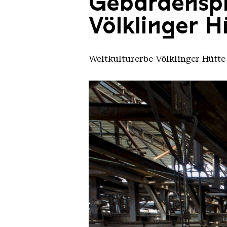
Gebärdenspr
Völklinger H
Weltkulturerbe Völklinger Hütte