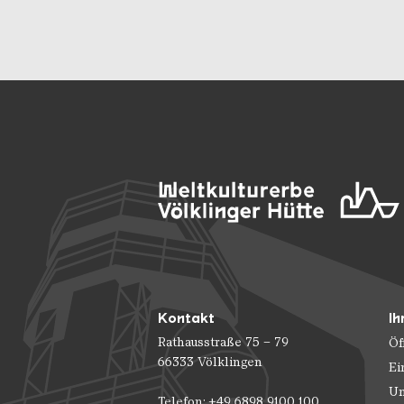
Kontakt
Ih
Rathausstraße 75 – 79
Öf
66333 Völklingen
Ei
Un
Telefon: +49 6898 9100 100