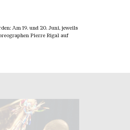
en: Am 19. und 20. Juni, jeweils
oreographen Pierre Rigal auf