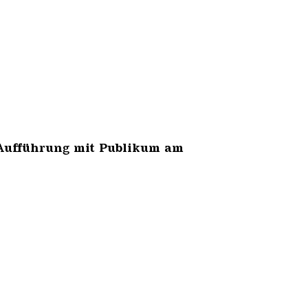
r
ie Aufführung mit Publikum am