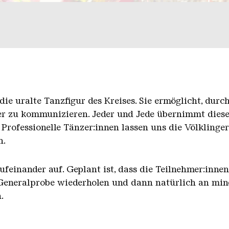
die uralte Tanzfigur des Kreises. Sie ermöglicht, durc
er zu kommunizieren. Jeder und Jede übernimmt diese
rofessionelle Tänzer:innen lassen uns die Völklinger 
n.
aufeinander auf. Geplant ist, dass die Teilnehmer:inn
 Generalprobe wiederholen und dann natürlich an mind
.