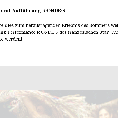
 und Aufführung R·ONDE·S
te dies zum herausragenden Erlebnis des Sommers werd
Tanz-Performance R·ONDE·S des französischen Star-Ch
tte werden!