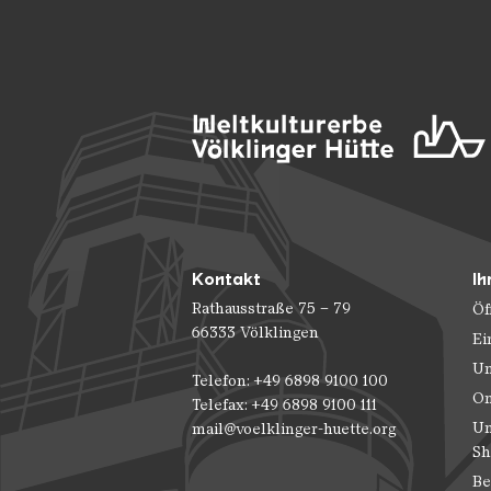
Kontakt
Ih
Rathausstraße 75 – 79
Öf
66333 Völklingen
Ei
Un
Telefon: +49 6898 9100 100
On
Telefax: +49 6898 9100 111
Un
mail@voelklinger-huette.org
Sh
Be