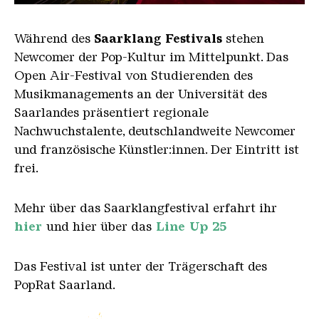
Hochofengruppe in Rot
Copyright: Weltkulturerbe Völklinger Hütte | Olive
Während des
Saarklang Festivals
stehen
Newcomer der Pop-Kultur im Mittelpunkt. Das
Open Air-Festival von Studierenden des
Musikmanagements an der Universität des
Saarlandes präsentiert regionale
Nachwuchstalente, deutschlandweite Newcomer
und französische Künstler:innen. Der Eintritt ist
frei.
Mehr über das Saarklangfestival erfahrt ihr
hier
und hier über das
Line Up 25
Das Festival ist unter der Trägerschaft des
PopRat Saarland.