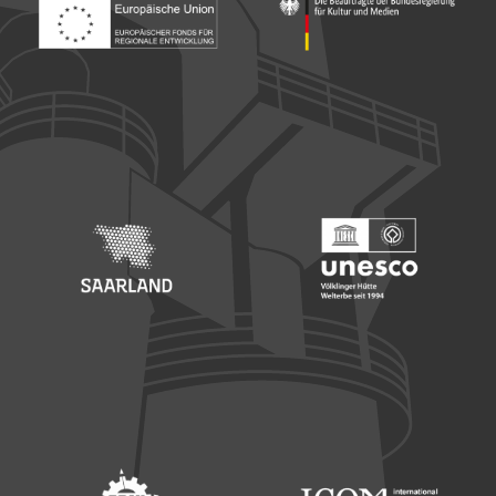
Footer: Europäischer Fonds für nationale Entwicklung
Footer: Die Beauftragte der Bu
Footer: Saarland
Footer: Unesco Welterbe