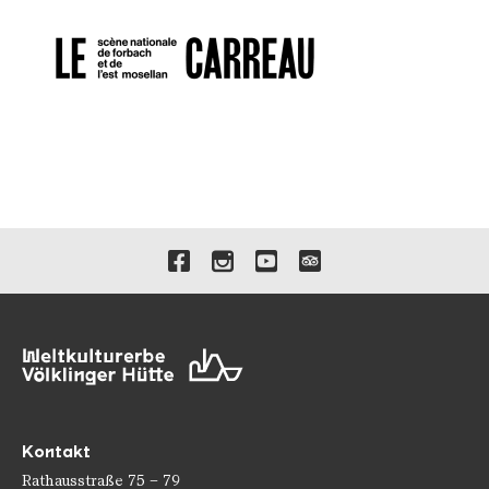
Verlinkungen zu unseren 
Kontakt
Rathausstraße 75 – 79