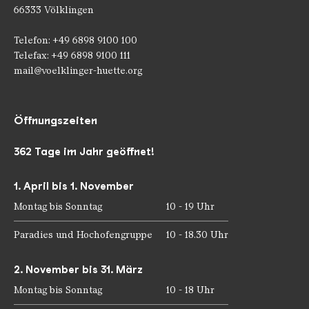
66333 Völklingen
Telefon: +49 6898 9100 100
Telefax: +49 6898 9100 111
mail@voelklinger-huette.org
Öffnungszeiten
362 Tage im Jahr geöffnet!
1. April bis 1. November
Montag bis Sonntag
10 - 19 Uhr
Paradies und Hochofengruppe
10 - 18.30 Uhr
2. November bis 31. März
Montag bis Sonntag
10 - 18 Uhr