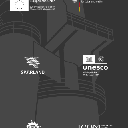
Footer: Europäischer Fonds für nationale Entwicklung
Footer: Die Beauftragte der Bu
Footer: Saarland
Footer: Unesco Welterbe