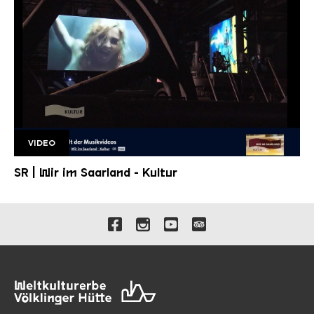
VIDEO
SR Wir im Saarland
SR | Wir im Saarland - Kultur
Verlinkungen zu unseren 