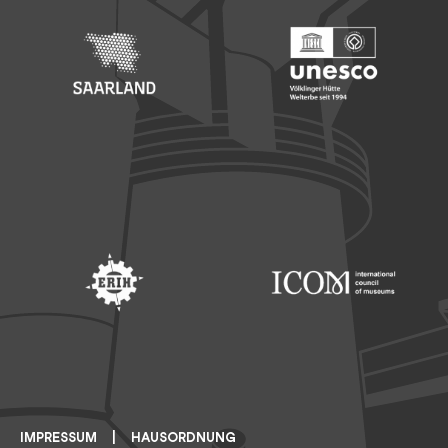
Footer: Saarland
Footer: Unesco Welterbe
Footer: ERIH
Footer: ICOM
IMPRESSUM
HAUSORDNUNG