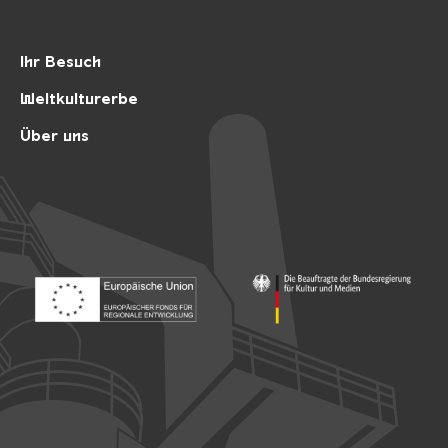
Ihr Besuch
Weltkulturerbe
Über uns
Footer: Europäischer Fonds für nationale Entwicklung
Footer: Die Beauftragte der Bu