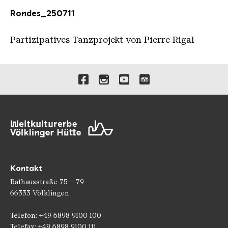
Rondes_250711
Partizipatives Tanzprojekt von Pierre Rigal
Verlinkungen zu unseren 
Kontakt
Rathausstraße 75 – 79
66333 Völklingen
Telefon: +49 6898 9100 100
Telefax: +49 6898 9100 111