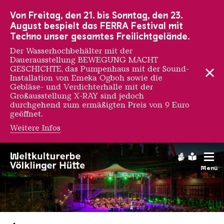
Zur Hauptnavigation
Zur Suche
Zum Inhalt
Zur Fußnavigation
Von Freitag, den 21. bis Sonntag, den 23.
August bespielt das FERRA Festival mit
Techno unser gesamtes Freilichtgelände.
Der Wasserhochbehälter mit der
Dauerausstellung BEWEGUNG MACHT
GESCHICHTE, das Pumpenhaus mit der Sound-
Installation von Emeka Ogboh sowie die
Gebläse- und Verdichterhalle mit der
Großausstellung X-RAY sind jedoch
durchgehend zum ermäßigten Preis von 9 Euro
geöffnet.
Weitere Infos
Gebärdens
Leichte
Menü
Saarländischen Staatsorche