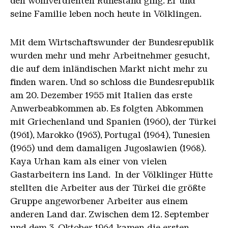
den wohlverdienten Ruhestand ging. Er und
seine Familie leben noch heute in Völklingen.
Mit dem Wirtschaftswunder der Bundesrepublik
wurden mehr und mehr Arbeitnehmer gesucht,
die auf dem inländischen Markt nicht mehr zu
finden waren. Und so schloss die Bundesrepublik
am 20. Dezember 1955 mit Italien das erste
Anwerbeabkommen ab. Es folgten Abkommen
mit Griechenland und Spanien (1960), der Türkei
(1961), Marokko (1963), Portugal (1964), Tunesien
(1965) und dem damaligen Jugoslawien (1968).
Kaya Urhan kam als einer von vielen
Gastarbeitern ins Land. In der Völklinger Hütte
stellten die Arbeiter aus der Türkei die größte
Gruppe angeworbener Arbeiter aus einem
anderen Land dar. Zwischen dem 12. September
und dem 3. Oktober 1964 kamen die ersten