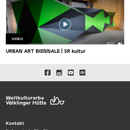
VIDEO
SR Kultur Urban Art Biennale
URBAN ART BIENNALE | SR kultur
Verlinkungen zu unseren 
Kontakt