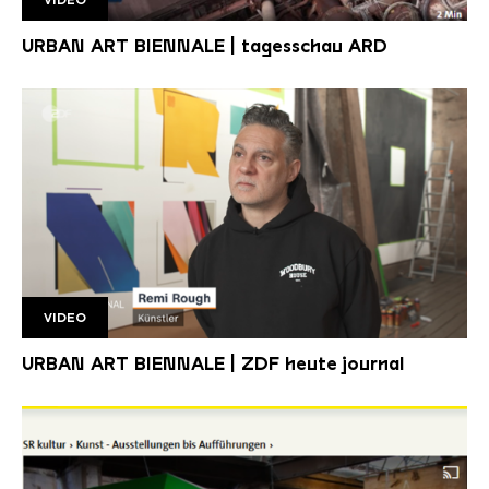
Tagesschau UAB
URBAN ART BIENNALE | tagesschau ARD
VIDEO
Remi Rough ZDF
URBAN ART BIENNALE | ZDF heute journal