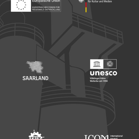
Footer: Europäischer Fonds für nationale Entwicklung
Footer: Die Beauftragte der Bu
Footer: Saarland
Footer: Unesco Welterbe