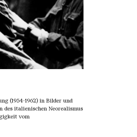
ng (1954-1962) in Bilder und
n des italienischen Neorealismus
ngigkeit vom