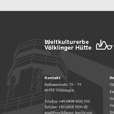
Kontakt
Ih
Rathausstraße 75 – 79
Öf
66333 Völklingen
Ei
Un
Telefon: +49 6898 9100 100
On
Telefax: +49 6898 9100 111
Un
mail@voelklinger-huette.org