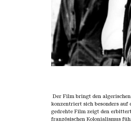
Bataille Dalger
Der Film bringt den algerischen
konzentriert sich besonders auf 
gedrehte Film zeigt den erbitte
französischen Kolonialismus führ