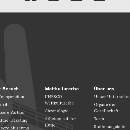
r Besuch
Weltkulturerbe
Über uns
fnungszeiten
UNESCO
Unser Unternehm
Weltkulturerbe
ntritt
Organe der
Chronologie
Gesellschaft
sere Partner
Arbeiten auf der
Team
line-Ticketing
Hütte
Stellenangebote
sere Museums-