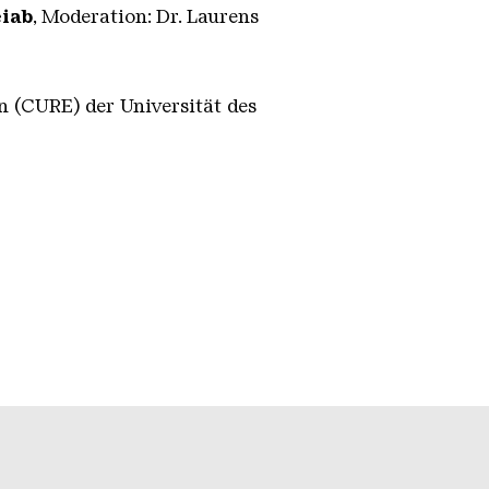
iab
, Moderation: Dr. Laurens
n (CURE) der Universität des
unseren Socialmedia