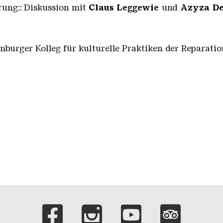
rung:: Diskussion mit
Claus Leggewie
und
Azyza De
burger Kolleg für kulturelle Praktiken der Reparatio
Verlinkungen zu 