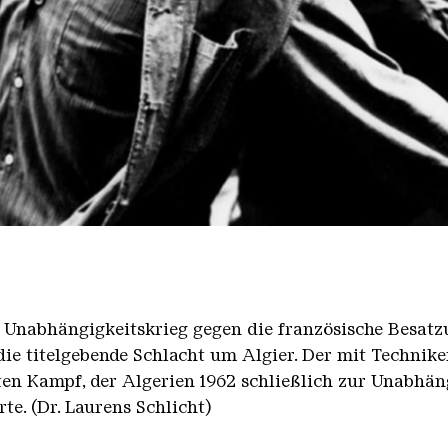
 Unabhängigkeitskrieg gegen die französische Besatzu
die titelgebende Schlacht um Algier. Der mit Technike
rten Kampf, der Algerien 1962 schließlich zur Unabhä
te. (Dr. Laurens Schlicht)