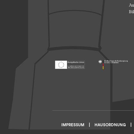
Au
Bi
Footer: Europäischer Fonds für nationale
Footer: Die Beauft
IMPRESSUM
HAUSORDNUNG