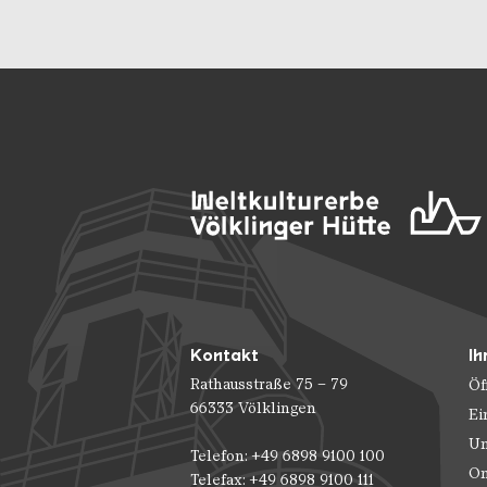
Kontakt
Ih
Rathausstraße 75 – 79
Öf
66333 Völklingen
Ei
Un
Telefon: +49 6898 9100 100
On
Telefax: +49 6898 9100 111