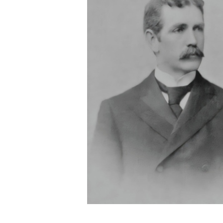
Portrait of William James Mort