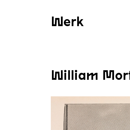
Werk
William Mor