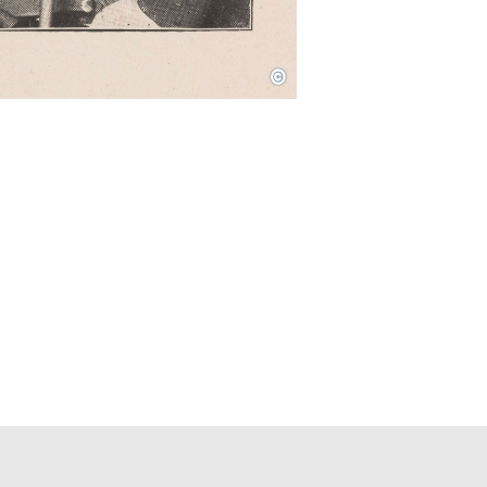
©
unseren Socialmedia