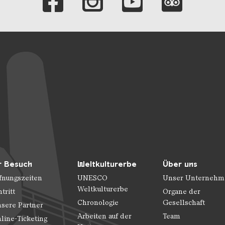
r Besuch
Weltkulturerbe
Über uns
fnungszeiten
UNESCO
Unser Unternehm
Weltkulturerbe
ntritt
Organe der
Chronologie
Gesellschaft
sere Partner
Arbeiten auf der
Team
line-Ticketing