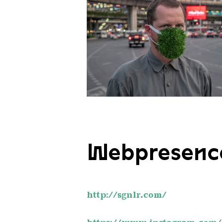
Turner 2026
Webpresenc
http://sgnlr.com/