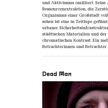
und Aktivismus oszilliert. Sein
Ressourcenextraktion, die Zers
Organismus einer Großstadt voll
sehen ist eine in Zeitlupe gefilm
urbaner Sicherheitsinfrastruktur
städtischen Materialien und der 
chromatischen Kontrast. Ein meh
Betrachterinnen und Betrachter 
Dead Man