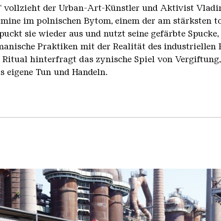
vollzieht der Urban-Art-Künstler und Aktivist Vladi
lemine im polnischen Bytom, einem der am stärksten t
 spuckt sie wieder aus und nutzt seine gefärbte Spucke
manische Praktiken mit der Realität des industriellen
Ritual hinterfragt das zynische Spiel von Vergiftung
as eigene Tun und Handeln.