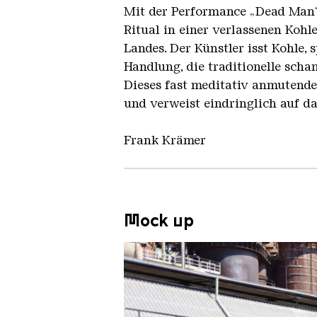
Mit der Performance „Dead Man“ 
Ritual in einer verlassenen Koh
Landes. Der Künstler isst Kohle,
Handlung, die traditionelle scha
Dieses fast meditativ anmutende 
und verweist eindringlich auf d
Frank Krämer
Mock up