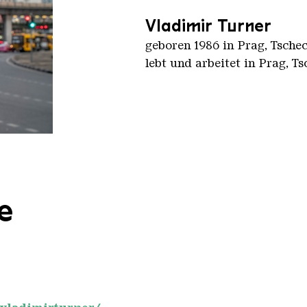
Vladimir Turner
geboren 1986 in Prag, Tsche
lebt und arbeitet in Prag, T
e