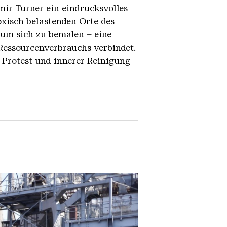
mir Turner ein eindrucksvolles
oxisch belastenden Orte des
, um sich zu bemalen – eine
 Ressourcenverbrauchs verbindet.
, Protest und innerer Reinigung