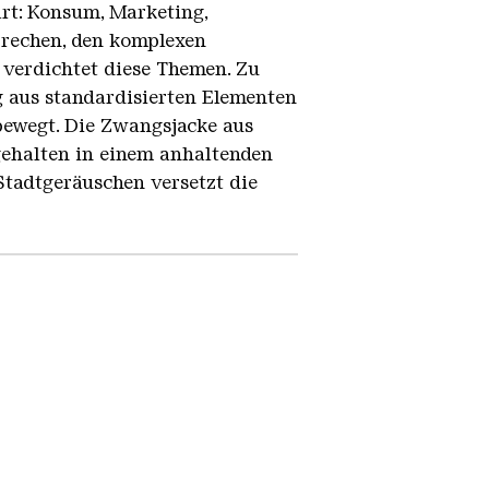
rt: Konsum, Marketing,
prechen, den komplexen
 verdichtet diese Themen. Zu
dig aus standardisierten Elementen
 bewegt. Die Zwangsjacke aus
 gehalten in einem anhaltenden
tadtgeräuschen versetzt die