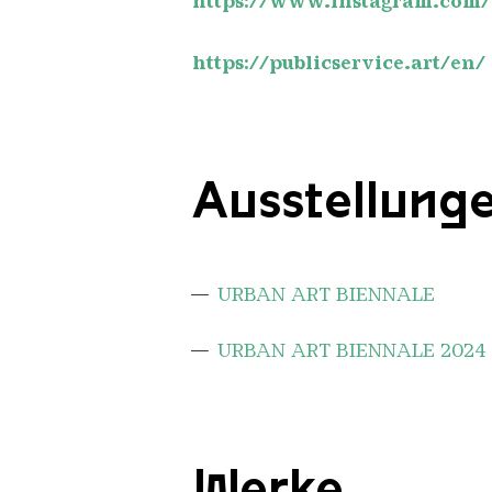
https://www.instagram.com/
https://publicservice.art/en/
Ausstellung
URBAN ART BIENNALE
URBAN ART BIENNALE 2024
Werke