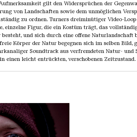
e Aufmerksamkeit gilt den Widersprüchen der Gegenwa
törung von Landschaften sowie dem unmöglichen Vers
ständig zu ordnen. Turners dreiminütiger Video-Loop
te, einzelne Figur, die ein Kostüm trägt, das vollstän
 besteht, und sich durch eine offene Naturlandschaft
freie Körper der Natur begegnen sich im selben Bild,
rkanaliger Soundtrack aus verfremdeten Natur- und S
in einen leicht entrückten, verschobenen Zeitzustand.