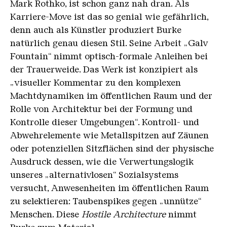
Mark Rothko, ist schon ganz nah dran. Als
Karriere-Move ist das so genial wie gefährlich,
denn auch als Künstler produziert Burke
natürlich genau diesen Stil. Seine Arbeit „Galv
Fountain“ nimmt optisch-formale Anleihen bei
der Trauerweide. Das Werk ist konzipiert als
„visueller Kommentar zu den komplexen
Machtdynamiken im öffentlichen Raum und der
Rolle von Architektur bei der Formung und
Kontrolle dieser Umgebungen“. Kontroll- und
Abwehrelemente wie Metallspitzen auf Zäunen
oder potenziellen Sitzflächen sind der physische
Ausdruck dessen, wie die Verwertungslogik
unseres „alternativlosen“ Sozialsystems
versucht, Anwesenheiten im öffentlichen Raum
zu selektieren: Taubenspikes gegen „unnütze“
Menschen. Diese
Hostile Architecture
nimmt