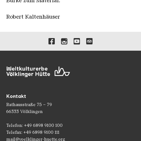
Burke zum Material.
Robert Kaltenhäuser
Verlinkungen zu unseren 
Kontakt
Rathausstraße 75 – 79
66333 Völklingen
Telefon: +49 6898 9100 100
Telefax: +49 6898 9100 111
mail@voelklinger-huette.org