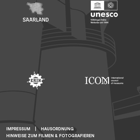
Footer: Saarland
Footer: Unesco Welterbe
Footer: ERIH
Footer: ICOM
IMPRESSUM
HAUSORDNUNG
HINWEISE ZUM FILMEN & FOTOGRAFIEREN