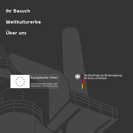
Ihr Besuch
Weltkulturerbe
Über uns
Footer: Europäischer Fonds für nationale Entwicklung
Footer: Die Beauftragte der Bu