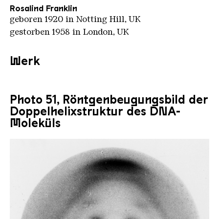
Rosalind Franklin
geboren 1920 in Notting Hill, UK
gestorben 1958 in London, UK
Werk
Photo 51, Röntgenbeugungsbild der
Doppelhelixstruktur des DNA-
Moleküls