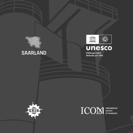
Footer: Europäischer Fonds für nationale Entwicklung
Footer: Die Beauftragte der Bu
Footer: Saarland
Footer: Unesco Welterbe