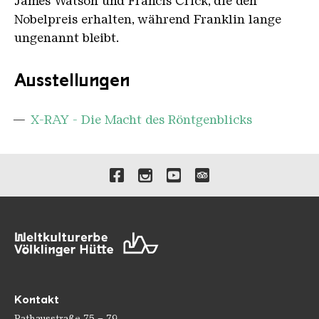
James Watson und Francis Crick, die den
Nobelpreis erhalten, während Franklin lange
ungenannt bleibt.
Ausstellungen
X-RAY - Die Macht des Röntgenblicks
Verlinkungen zu unseren 
Kontakt
Rathausstraße 75 – 79