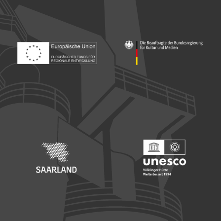
Footer: Europäischer Fonds für nationale Entwicklung
Footer: Die Beauftragte der Bu
Footer: Saarland
Footer: Unesco Welterbe