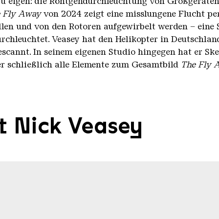
u eigen: die Röntgendurchleuchtung von Großgeräte
 Fly Away
von 2024 zeigt eine misslungene Flucht per
allen und von den Rotoren aufgewirbelt werden – eine 
rchleuchtet. Veasey hat den Helikopter in Deutschland
cannt. In seinem eigenen Studio hingegen hat er Ske
 er schließlich alle Elemente zum Gesamtbild
The Fly 
t Nick Veasey