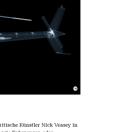
©
itische Künstler Nick Veasey in