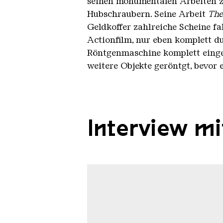
seinen monumentalen Arbeiten z
Hubschraubern. Seine Arbeit
The
Geldkoffer zahlreiche Scheine f
Actionfilm, nur eben komplett du
Röntgenmaschine komplett einges
weitere Objekte geröntgt, bevor
Interview mi