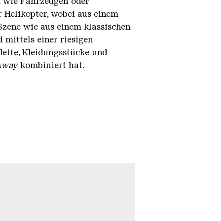
n wie Fahrzeugen oder
 Helikopter, wobei aus einem
Szene wie aus einem klassischen
 mittels einer riesigen
lette, Kleidungsstücke und
Away
kombiniert hat.