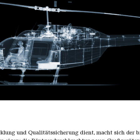
y of the Artist
klung und Qualitätssicherung dient, macht sich der br