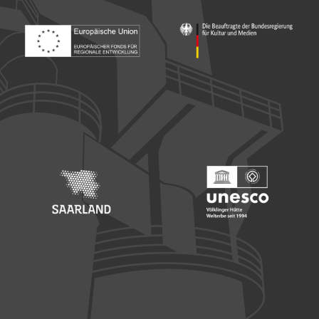
Footer: Europäischer Fonds für nationale Entwicklung
Footer: Die Beauftragte der Bu
Footer: Saarland
Footer: Unesco Welterbe