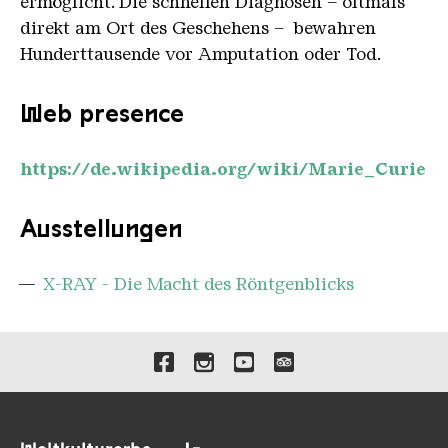
ermöglicht. Die schnellen Diagnosen – oftmals
direkt am Ort des Geschehens – bewahren
Hunderttausende vor Amputation oder Tod.
Web presence
https://de.wikipedia.org/wiki/Marie_Curie
Ausstellungen
X-RAY - Die Macht des Röntgenblicks
Verlinkungen zu unseren 