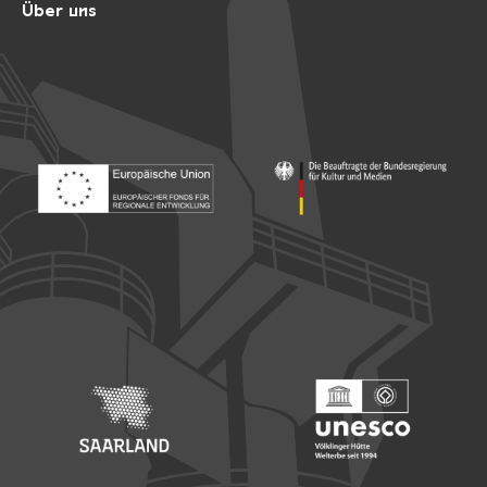
Über uns
Footer: Europäischer Fonds für nationale Entwicklung
Footer: Die Beauftragte der Bu