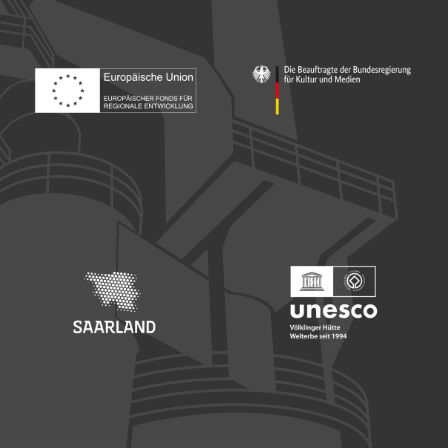
Footer: Europäischer Fonds für nationale Entwicklung
Footer: Die Beauftragte der Bu
Footer: Saarland
Footer: Unesco Welterbe