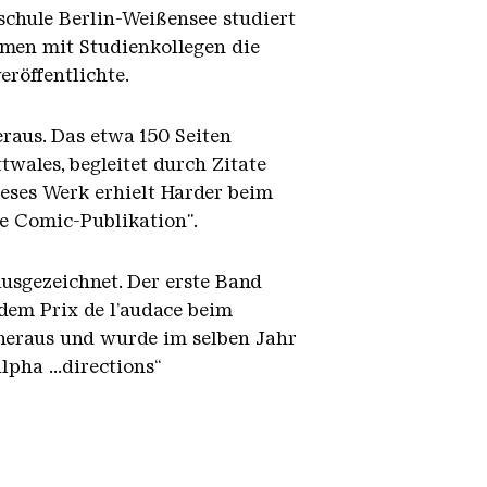
schule Berlin-Weißensee studiert
ammen mit Studienkollegen die
eröffentlichte.
eraus. Das etwa 150 Seiten
wales, begleitet durch Zitate
eses Werk erhielt Harder beim
e Comic-Publikation".
usgezeichnet. Der erste Band
 dem Prix de l’audace beim
 heraus und wurde im selben Jahr
pha ...directions“