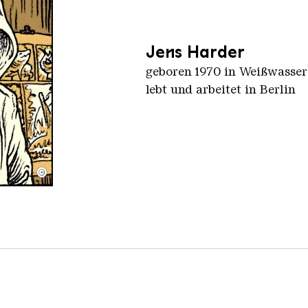
Jens Harder
geboren 1970 in Weißwasser
lebt und arbeitet in Berlin
©
ns Hader