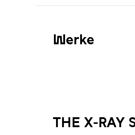
Werke
THE X-RAY 