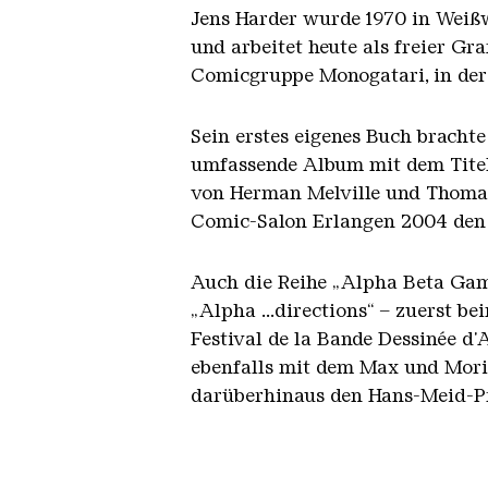
Jens Harder wurde 1970 in Weißw
und arbeitet heute als freier Gr
Comicgruppe Monogatari, in deren
Sein erstes eigenes Buch brachte
umfassende Album mit dem Titel 
von Herman Melville und Thomas 
Comic-Salon Erlangen 2004 den 
Auch die Reihe „Alpha Beta Gam
„Alpha ...directions“ – zuerst b
Festival de la Bande Dessinée d
ebenfalls mit dem Max und Moritz
darüberhinaus den Hans-Meid-Pre