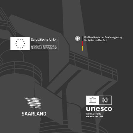
Footer: Europäischer Fonds für nationale Entwicklung
Footer: Die Beauftragte der Bu