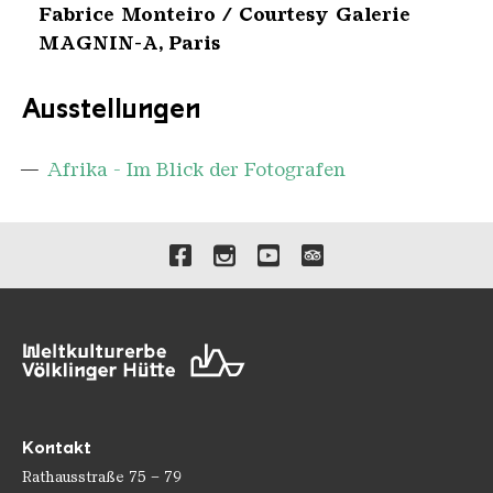
Fabrice Monteiro / Courtesy Galerie
MAGNIN-A, Paris
Ausstellungen
Afrika - Im Blick der Fotografen
Verlinkungen zu unseren 
Kontakt
Rathausstraße 75 – 79