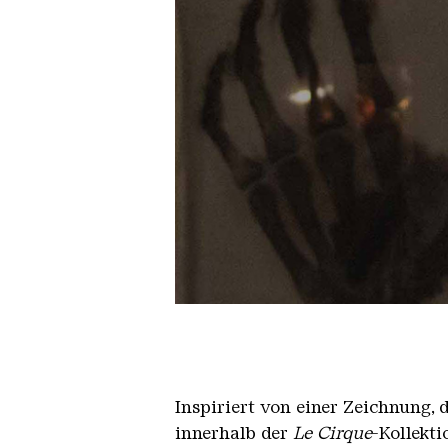
Vorl v2. Schiaparelle Kleid
Inspiriert von einer Zeichnung, 
innerhalb der
Le Cirque
-Kollekti