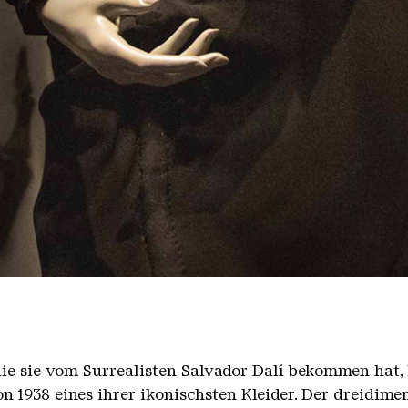
die sie vom Surrealisten Salvador Dalí bekommen hat, 
on 1938 eines ihrer ikonischsten Kleider. Der dreidime