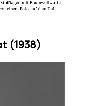
e Stofflagen mit Baumwollwatte
 von einem Foto, auf dem Dalí
at (1938)