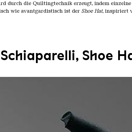
d durch die Quiltingtechnik erzeugt, indem einzeln
isch wie avantgardistisch ist der
Shoe Hat
, inspiriert
 Schiaparelli, Shoe H