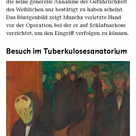
die seine generelle Annahme der Gefährlichkeit
des Weiblichen nur bestätigt zu haben scheint.
Das Röntgenbild zeigt Munchs verletzte Hand
vor der Operation, bei der er auf Schlafnarkose
verzichtet, um den Eingriff verfolgen zu können.
Besuch im Tuberkulosesanatorium