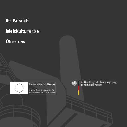
Ihr Besuch
Weltkulturerbe
Über uns
Footer: Europäischer Fonds für nationale Entwicklung
Footer: Die Beauftragte der Bu