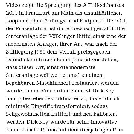
Video zeigt die Sprengung des AfE-Hochhauses
2014 in Frankfurt am Main als unaufhörlichen
Loop und ohne Anfangs- und Endpunkt. Der Ort
der Präsentation ist dabei bewusst gewählt: Die
Sinteranlage der Völklinger Hütte, einst eine der
modernsten Anlagen ihrer Art, war nach der
Stilllegung 1986 dem Verfall preisgegeben.
Damals konnte sich kaum jemand vorstellen,
dass dieser Ort, einst die modernste
Sinteranlage weltweit einmal zu einem
begehbaren Maschinenort restauriert werden
würde. In den Videoarbeiten nutzt Dirk Koy
häufig bestehendes Bildmaterial, das er durch
minimale Eingriffe transformiert, sodass
Sehgewohnheiten irritiert und neu kalibriert
werden. Dirk Koy wurde für seine innovative
künstlerische Praxis mit dem diesjährigen Prix