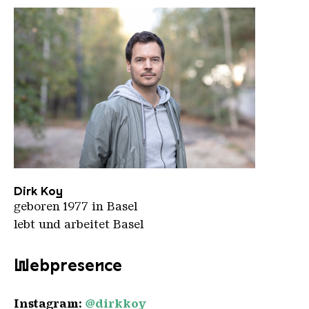
Dirk Koy
Dirk Koy
geboren 1977 in Basel
lebt und arbeitet Basel
Webpresence
Instagram:
@dirkkoy