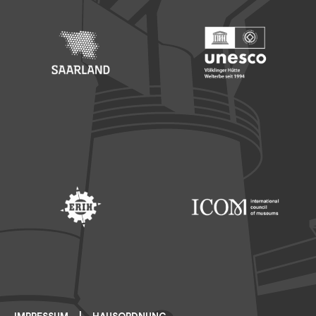
Footer: Saarland
Footer: Unesco Welterbe
Footer: ERIH
Footer: ICOM