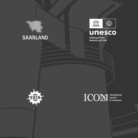
Footer: Saarland
Footer: Unesco Welterbe
Footer: ERIH
Footer: ICOM