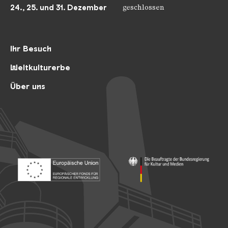
24., 25. und 31. Dezember
geschlossen
Ihr Besuch
Weltkulturerbe
Über uns
Footer: Europäischer Fonds für nationale Entwicklung
Footer: Die Beauftragte der Bu