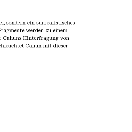
, sondern ein surrealistisches
 Fragmente werden zu einem
ür Cahuns Hinterfragung von
chleuchtet Cahun mit dieser