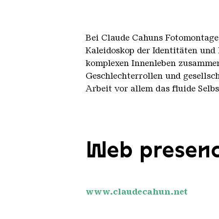
Bei Claude Cahuns Fotomontage vo
Kaleidoskop der Identitäten und 
komplexen Innenleben zusammeng
Geschlechterrollen und gesellsc
Arbeit vor allem das fluide Selbs
Web presen
www.claudecahun.net