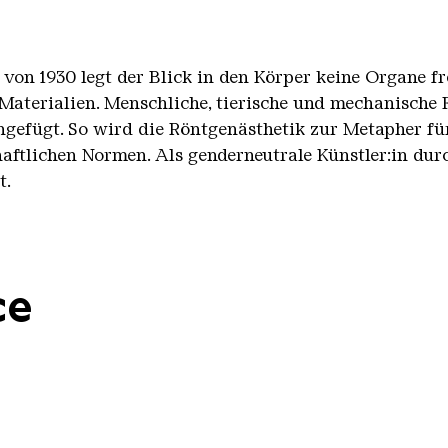
n 1930 legt der Blick in den Körper keine Organe frei
Materialien.
Menschliche, tierische und mechanische
efügt. So wird die Röntgenästhetik zur Metapher f
haftlichen Normen. Als genderneutrale Künstler:in dur
t.
ce