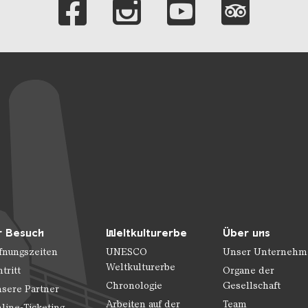
r Besuch
Weltkulturerbe
Über uns
fnungszeiten
UNESCO
Unser Unternehm
Weltkulturerbe
ntritt
Organe der
Chronologie
Gesellschaft
sere Partner
Arbeiten auf der
Team
line-Ticketing