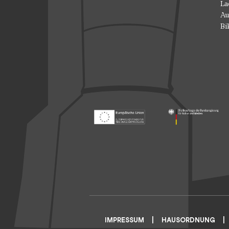
La
Au
Bi
Footer: Europäischer Fonds für nationale
Footer: Die Beauft
IMPRESSUM
HAUSORDNUNG