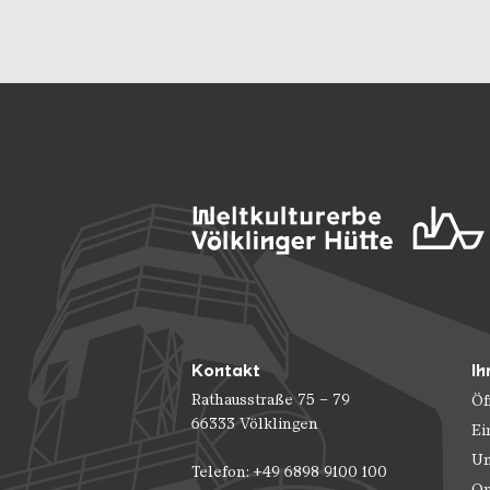
Kontakt
Ih
Rathausstraße 75 – 79
Öf
66333 Völklingen
Ei
Un
Telefon: +49 6898 9100 100
On