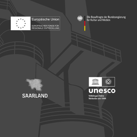
Footer: Europäischer Fonds für nationale Entwicklung
Footer: Die Beauftragte der Bu
Footer: Saarland
Footer: Unesco Welterbe