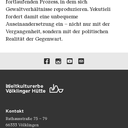
fortlaufenden Prozess, in dem sich
Gewaltverhältnisse reproduzieren. Yekutieli
fordert damit eine unbequeme
Auseinandersetzung ein – nicht nur mit der
Vergangenheit, sondern mit der politischen
Realität der Gegenwart.
Verlinkungen zu unseren 
Kontakt
Rathausstraße 75 – 79
66333 Völklingen