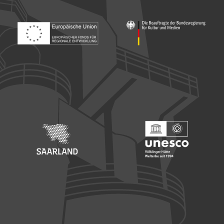
Footer: Europäischer Fonds für nationale Entwicklung
Footer: Die Beauftragte der Bu
Footer: Saarland
Footer: Unesco Welterbe