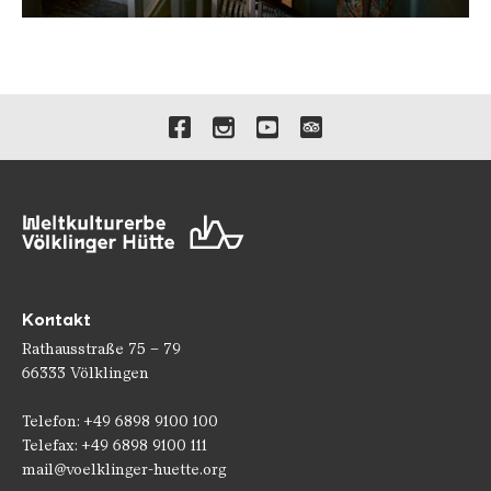
Goodbye Julia
Verlinkungen zu unseren 
Kontakt
Rathausstraße 75 – 79
66333 Völklingen
Telefon: +49 6898 9100 100
Telefax: +49 6898 9100 111
mail@voelklinger-huette.org