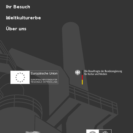
Ihr Besuch
Weltkulturerbe
Über uns
Footer: Europäischer Fonds für nationale Entwicklung
Footer: Die Beauftragte der Bu