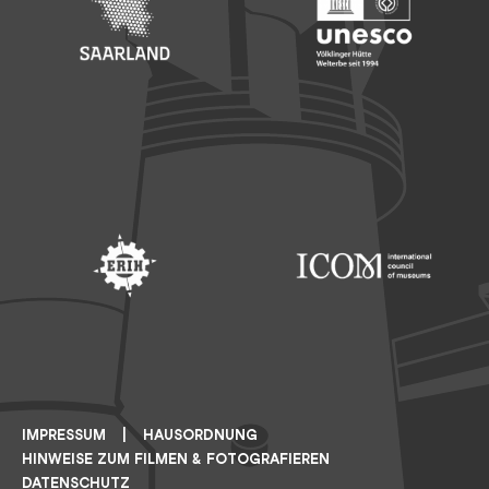
Footer: Saarland
Footer: Unesco Welterbe
Footer: ERIH
Footer: ICOM
IMPRESSUM
HAUSORDNUNG
HINWEISE ZUM FILMEN & FOTOGRAFIEREN
DATENSCHUTZ