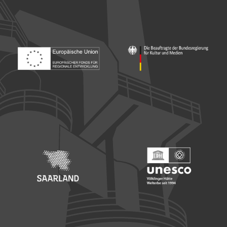
Footer: Europäischer Fonds für nationale Entwicklung
Footer: Die Beauftragte der Bu
Footer: Saarland
Footer: Unesco Welterbe