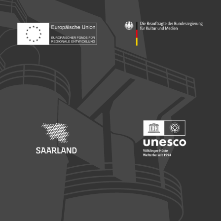
Footer: Europäischer Fonds für nationale Entwicklung
Footer: Die Beauftragte der Bu
Footer: Saarland
Footer: Unesco Welterbe