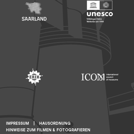
Footer: Saarland
Footer: Unesco Welterbe
Footer: ERIH
Footer: ICOM
IMPRESSUM
HAUSORDNUNG
HINWEISE ZUM FILMEN & FOTOGRAFIEREN