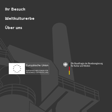
Ihr Besuch
Weltkulturerbe
Über uns
Footer: Europäischer Fonds für nationale Entwicklung
Footer: Die Beauftragte der Bu