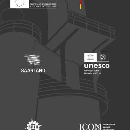
Footer: Europäischer Fonds für nationale Entwicklung
Footer: Die Beauftragte der Bu
Footer: Saarland
Footer: Unesco Welterbe