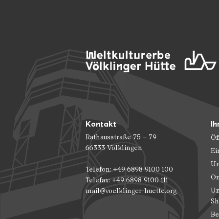
Kontakt
Ih
Rathausstraße 75 – 79
Öf
66333 Völklingen
Ei
Un
Telefon: +49 6898 9100 100
On
Telefax: +49 6898 9100 111
Un
mail@voelklinger-huette.org
Sh
Be