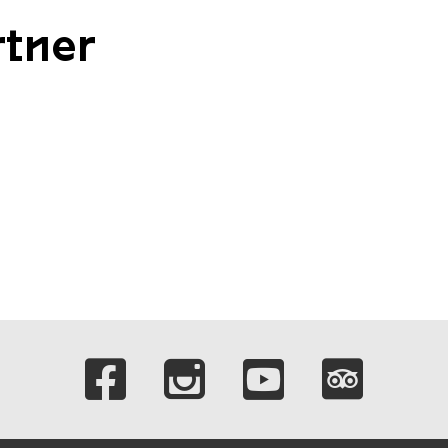
tner
Verlinkungen zu 