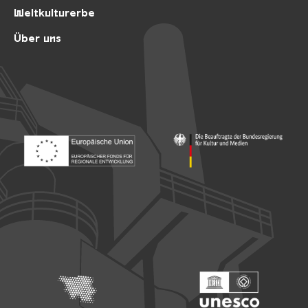
Weltkulturerbe
Über uns
Footer: Europäischer Fonds für nationale Entwicklung
Footer: Die Beauftragte der Bu