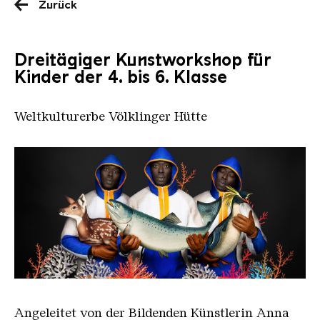
Zurück
Dreitägiger Kunstworkshop für
Kinder der 4. bis 6. Klasse
Weltkulturerbe Völklinger Hütte
Omar Diop 3f ob 2
Angeleitet von der Bildenden Künstlerin Anna