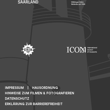
Footer: Saarland
Footer: Unesco Welterbe
Footer: ERIH
Footer: ICOM
IMPRESSUM
HAUSORDNUNG
HINWEISE ZUM FILMEN & FOTOGRAFIEREN
DATENSCHUTZ
ERKLÄRUNG ZUR BARRIEREFREIHEIT