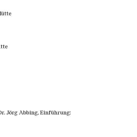
Hütte
tte
r. Jörg Abbing, Einführung: