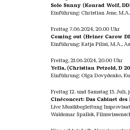
Solo Sunny (Konrad Wolf, DD
Einführung: Christian Jene, M.A.
Freitag 7.06.2024, 20.00 Uhr
Coming out (Heiner Carow D
Einführung: Katja Pilisi, M.A., 
Freitag, 21.06.2024, 20.00 Uhr
Yella, (Christian Petzold, D 2
Einführung: Olga Dovydenko, Kul
Freitag 12. und Samstag 13. Juli,
Cinéconcert: Das Cabinet des 
Live Musikbegleitung Improvisat
Waldemar Spallek, Filmwissenscha