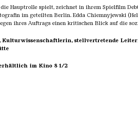
 die Hauptrolle spielt, zeichnet in ihrem Spielfilm Deb
ografin im geteilten Berlin.
Edda Chiemnyjewski (Hel
egen ihres Auftrags einen kritischen Blick auf die so
 Kulturwissenschaftlerin, stellvertretende Leiter
tte
erhältlich im Kino 8 1/2