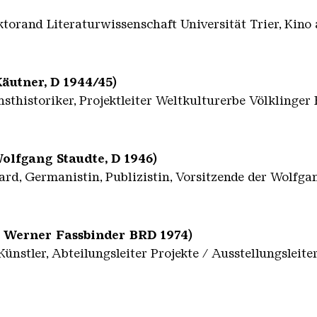
orand Literaturwissenschaft Universität Trier, Kino
utner, D 1944/45)
sthistoriker, Projektleiter Weltkulturerbe Völklinger
olfgang Staudte, D 1946)
d, Germanistin, Publizistin, Vorsitzende der Wolfga
r Werner Fassbinder BRD 1974)
ünstler, Abteilungsleiter Projekte / Ausstellungsleite