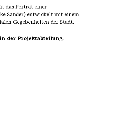
üt das Porträt einer
ke Sander) entwickelt mit einem
zialen Gegebenheiten der Stadt.
in der Projektabteilung,