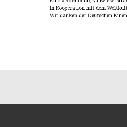
Kino achteinhalb, Nauwieserstraß
In Kooperation mit dem Weltkult
Wir danken der Deutschen Kinema