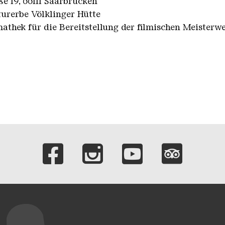
e 19, 66111 Saarbrücken
urerbe Völklinger Hütte
thek für die Bereitstellung der filmischen Meisterwe
Verlinkungen zu 