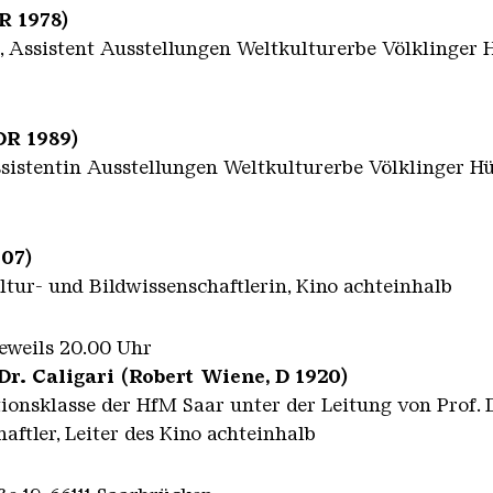
R 1978)
, Assistent Ausstellungen Weltkulturerbe Völklinger 
DR 1989)
Assistentin Ausstellungen Weltkulturerbe Völklinger Hü
007)
tur- und Bildwissenschaftlerin, Kino achteinhalb
 jeweils 20.00 Uhr
Dr. Caligari (Robert Wiene, D 1920)
ionsklasse der HfM Saar unter der Leitung von Prof. D
ftler, Leiter des Kino achteinhalb