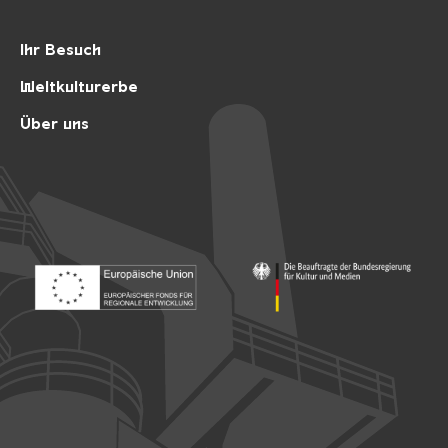
Ihr Besuch
Weltkulturerbe
Über uns
Footer: Europäischer Fonds für nationale Entwicklung
Footer: Die Beauftragte der Bu