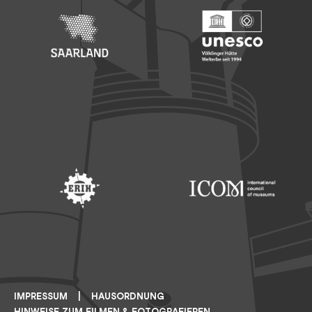
Footer: Saarland
Footer: Unesco Welterbe
Footer: ERIH
Footer: ICOM
IMPRESSUM
HAUSORDNUNG
HINWEISE ZUM FILMEN & FOTOGRAFIEREN