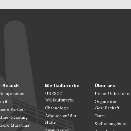
r Besuch
Weltkulturerbe
Über uns
fnungszeiten
UNESCO
Unser Unternehm
Weltkulturerbe
ntritt
Organe der
Chronologie
Gesellschaft
sere Partner
Arbeiten auf der
Team
line-Ticketing
Hütte
Stellenangebote
sere Museums-
Zwangsarbeit