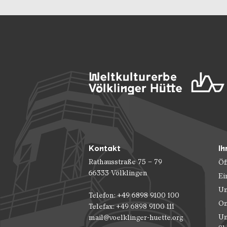
Kontakt
Ih
Rathausstraße 75 – 79
Öf
66333 Völklingen
Ei
Un
Telefon: +49 6898 9100 100
On
Telefax: +49 6898 9100 111
Un
mail@voelklinger-huette.org