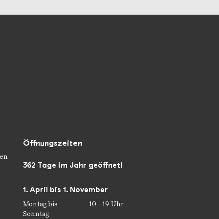
Öffnungszeiten
en
362 Tage im Jahr geöffnet!
1. April bis 1. November
Montag bis
10 - 19 Uhr
Sonntag