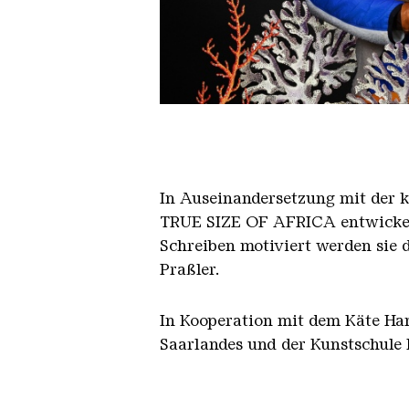
Omar Diop 3f ob 2
In Auseinandersetzung mit der k
TRUE SIZE OF AFRICA entwickeln
Schreiben motiviert werden sie
Praßler.
In Kooperation mit dem Käte Ham
Saarlandes und der Kunstschule 