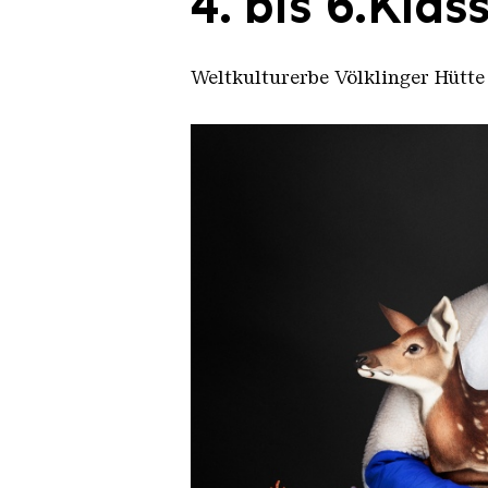
4. bis 6.Klas
Weltkulturerbe Völklinger Hütte