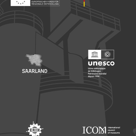
Footer: Europäischer Fonds für nationale Entwicklung
Footer: Die Beauftragte der Bu
Footer: Saarland
Footer: Unesco Welterbe