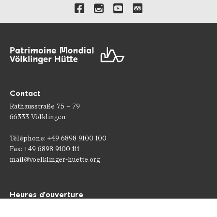
Liens vers nos canaux de 
Contact
Rathausstraße 75 – 79
66333 Völklingen
Téléphone: +49 6898 9100 100
Fax: +49 6898 9100 111
mail@voelklinger-huette.org
Heures d'ouverture
Ouvert 362 jours par an !