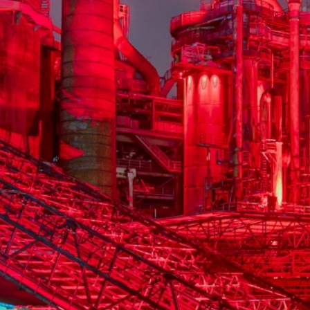
La Völklinger Hütte plongé
Copyright: Weltkulturerbe 