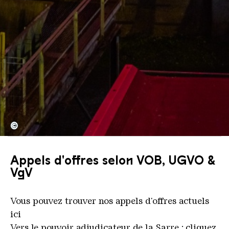
©
Appels d'offres selon VOB, UGVO &
VgV
Vous pouvez trouver nos appels d'offres actuels
ici
Vers le pouvoir adjudicateur de la Sarre : cliquez