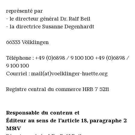
représenté par
- le directeur général Dr. Ralf Beil
- la directrice Susanne Degenhardt
66333 Völklingen
Téléphone : +49 (0)6898 / 9 100 100
+49 (0)6898 /
9 100 100
Courriel : mail(at)voelklinger-huette.org
Registre central du commerce HRB 7 5211
Responsable du contenu et
Éditeur au sens de l'article 18, paragraphe 2
MStV