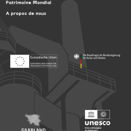
Patrimoine Mondial
A propos de nous
Footer: Europäischer Fonds für nationale Entwicklung
Footer: Die Beauftragte der Bu