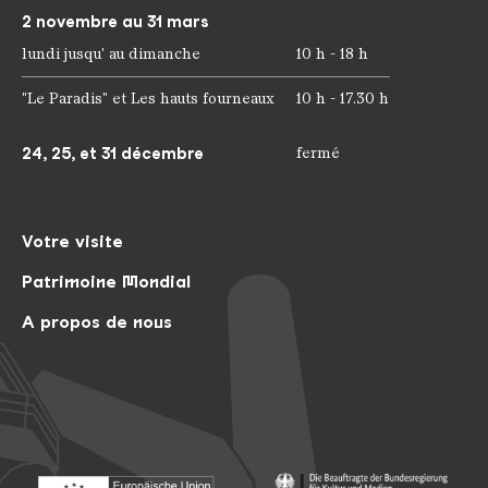
2 novembre au 31 mars
lundi jusqu' au dimanche
10 h - 18 h
"Le Paradis" et Les hauts fourneaux
10 h - 17.30 h
24, 25, et 31 décembre
fermé
Votre visite
Patrimoine Mondial
A propos de nous