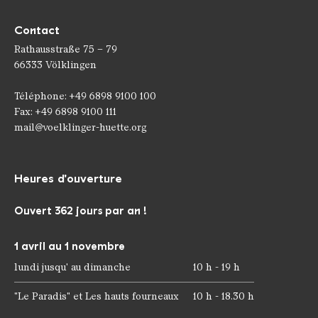
Contact
Rathausstraße 75 – 79
66333 Völklingen
Téléphone: +49 6898 9100 100
Fax: +49 6898 9100 111
mail@voelklinger-huette.org
Heures d'ouverture
Ouvert 362 jours par an !
1 avril au 1 novembre
lundi jusqu' au dimanche
10 h - 19 h
"Le Paradis" et Les hauts fourneaux
10 h - 18.30 h