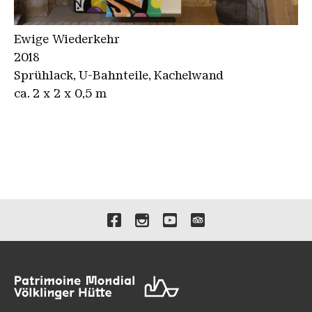
Ewige Wiederkehr
2018
Sprühlack, U-Bahnteile, Kachelwand
ca. 2 x 2 x 0,5 m
Liens vers nos canaux de 