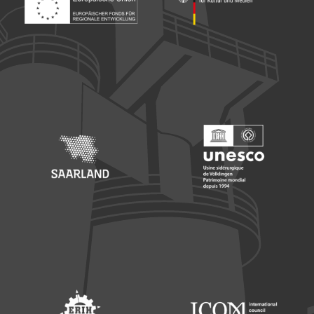
Footer: Europäischer Fonds für nationale Entwicklung
Footer: Die Beauftragte der Bu
Footer: Saarland
Footer: Unesco Welterbe