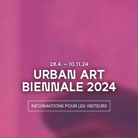
28.4. – 10.11.24
URBAN ART
BIENNALE 2024
H
INFORMATIONS POUR LES VISITEURS