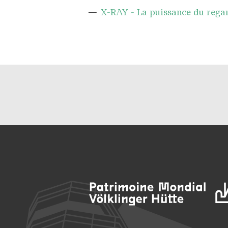
X-RAY - La puissance du rega