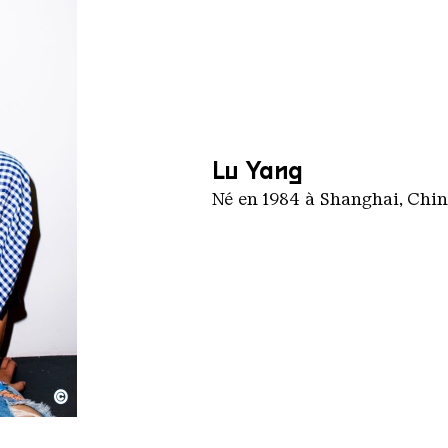
Lu Yang
Né en 1984 à Shanghai, Chin
©
e | Public Domain