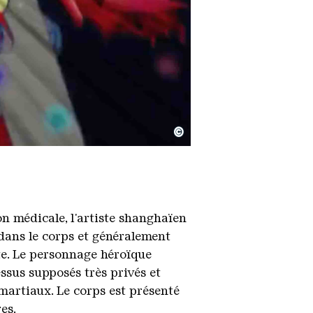
©
on médicale, l'artiste shanghaïen
 dans le corps et généralement
te. Le personnage héroïque
ssus supposés très privés et
 martiaux. Le corps est présenté
es.