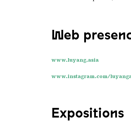
Web presen
www.luyang.asia
www.instagram.com/luyanga
Expositions