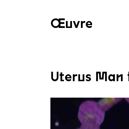
Œuvre
Uterus Man f