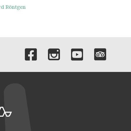
rd Röntgen
Liens vers nos c