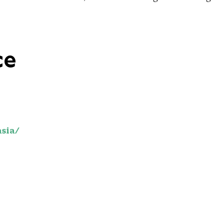
ce
sia/